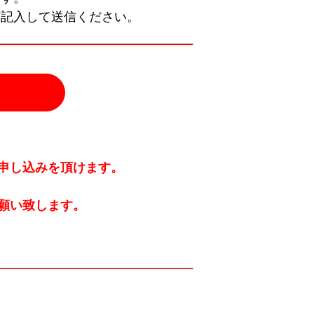
項記入して送信ください。
申し込みを頂けます。
願い致します。