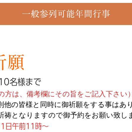
一般参列可能年間行事
祈願
10名様まで
望の方は、備考欄にその旨をご記入下さい
則他の皆様と同時に御祈願をする事はあ
祈祷となりますので御予約をお願い致し
1日午前11時〜