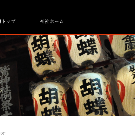
願トップ
神社ホーム
ます。