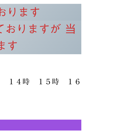
おります
ておりますが
当
ます
時半 ４時半
半 １４時 １５時 １６
時