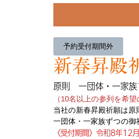
予約受付期間外
新春昇殿
原則 一団体・一家族
（10名以上の参列を希
当社の新春昇殿祈願は原
一団体・一家族ずつの御
〈受付期間〉令和8年12月